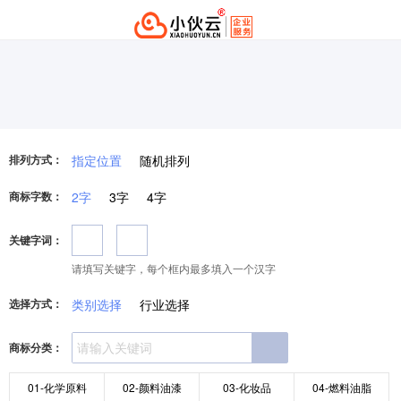
排列方式：
指定位置
随机排列
商标字数：
2字
3字
4字
关键字词：
请填写关键字，每个框内最多填入一个汉字
选择方式：
类别选择
行业选择
商标分类：
01-化学原料
02-颜料油漆
03-化妆品
04-燃料油脂