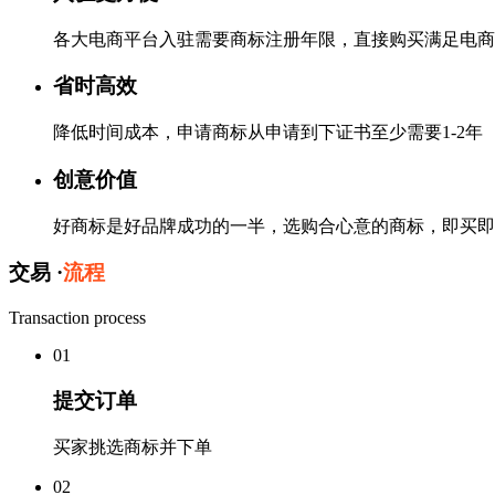
各大电商平台入驻需要商标注册年限，直接购买满足电商
省时高效
降低时间成本，申请商标从申请到下证书至少需要1-2年
创意价值
好商标是好品牌成功的一半，选购合心意的商标，即买即
交易 ·
流程
Transaction process
0
1
提交订单
买家挑选商标并下单
0
2