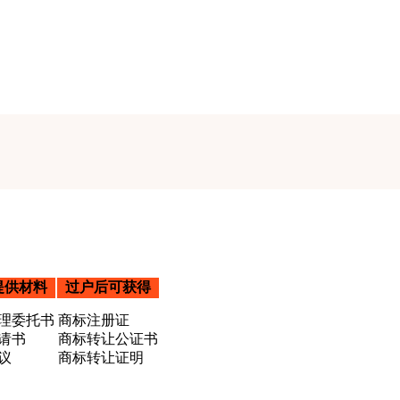
提供材料
过户后可获得
理委托书
商标注册证
请书
商标转让公证书
议
商标转让证明