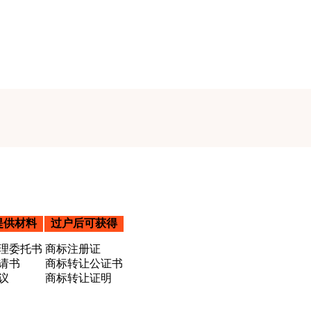
提供材料
过户后可获得
理委托书
商标注册证
请书
商标转让公证书
议
商标转让证明