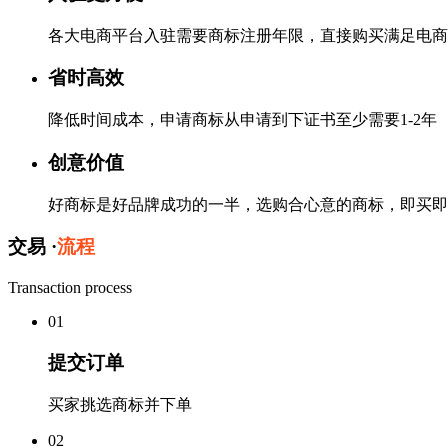
各大电商平台入驻需要商标注册年限，直接购买满足电商
省时高效
降低时间成本，申请商标从申请到下证书至少需要1-2年
创意价值
好商标是好品牌成功的一半，选购合心意的商标，即买即
交易 ·
流程
Transaction process
0
1
提交订单
买家挑选商标并下单
0
2