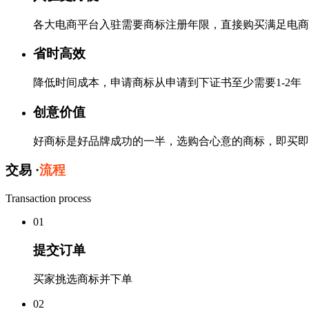
各大电商平台入驻需要商标注册年限，直接购买满足电商
省时高效
降低时间成本，申请商标从申请到下证书至少需要1-2年
创意价值
好商标是好品牌成功的一半，选购合心意的商标，即买即
交易 ·
流程
Transaction process
0
1
提交订单
买家挑选商标并下单
0
2