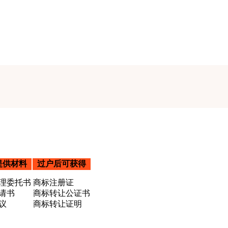
提供材料
过户后可获得
理委托书
商标注册证
请书
商标转让公证书
议
商标转让证明